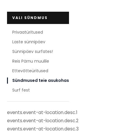
VALI SÜNDMUS
Privaatüritused
Laste sünnipäev
Sünnipäev surfates!
Reis Pärnu muulile
Ettevõtteüritused
Sündmused teie asukohas
Surf fest
events.event-at-location.desc.1
events.event-at-location.desc.2
events.event-at-location.desc.3