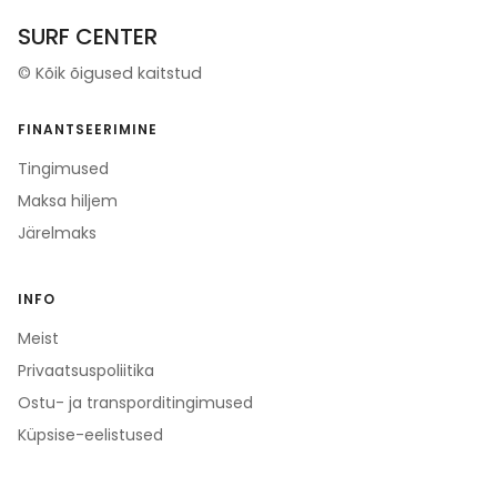
SURF CENTER
©
Kõik õigused kaitstud
FINANTSEERIMINE
Tingimused
Maksa hiljem
Järelmaks
INFO
Meist
Privaatsuspoliitika
Ostu- ja transporditingimused
Küpsise-eelistused