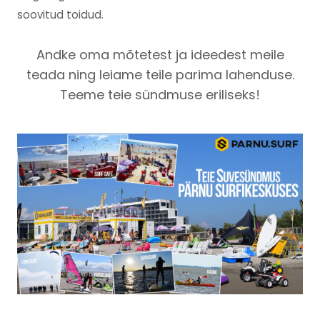
soovitud toidud.
Andke oma mõtetest ja ideedest meile
teada ning leiame teile parima lahenduse.
Teeme teie sündmuse eriliseks!