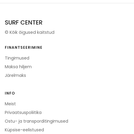
SURF CENTER
©
Kõik õigused kaitstud
FINANTSEERIMINE
Tingimused
Maksa hiljem
Järelmaks
INFO
Meist
Privaatsuspoliitika
Ostu- ja transporditingimused
Küpsise-eelistused