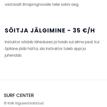
vastavalt ilmaprognoosile teile sobiv aeg.
SÕITJA JÄLGIMINE - 35 €/H
Instuktor sõidab läheduses ja hoiab sul silma peal. Kui
õpilane jääb hätta, siis instruktor tuleb appi ja
juhendab.
SURF CENTER
©
Kõik õigused kaitstud