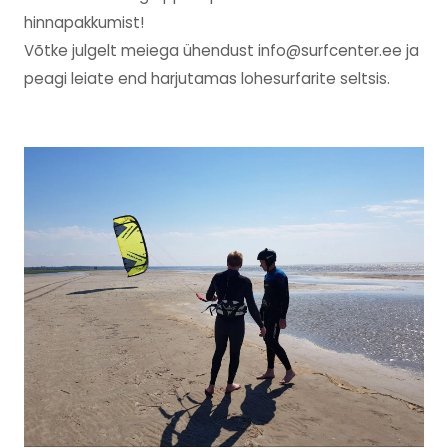
hinnapakkumist!
Võtke julgelt meiega ühendust info@surfcenter.ee ja
peagi leiate end harjutamas lohesurfarite seltsis.