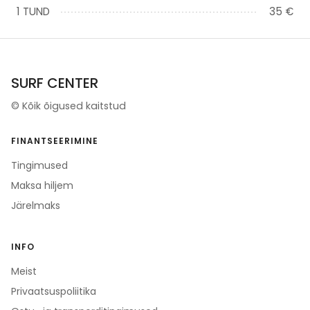
1 TUND
35 €
SURF CENTER
©
Kõik õigused kaitstud
FINANTSEERIMINE
Tingimused
Maksa hiljem
Järelmaks
INFO
Meist
Privaatsuspoliitika